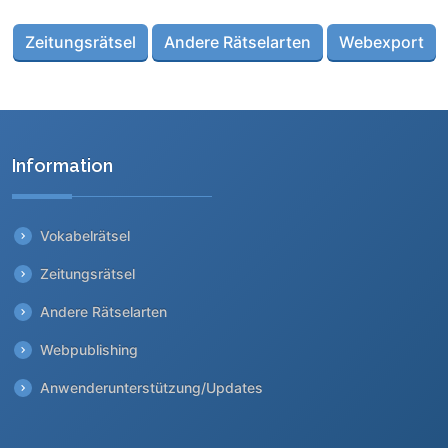
Zeitungsrätsel
Andere Rätselarten
Webexport
Information
Vokabelrätsel
Zeitungsrätsel
Andere Rätselarten
Webpublishing
Anwenderunterstützung/Updates