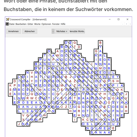
Wort oder eine Phrase, buchstabiert mit den
Buchstaben, die in keinem der Suchwörter vorkommen.