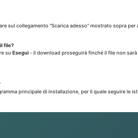
are sul collegamento "Scarica adesso" mostrato sopra per 
l file?
are su
Esegui
- il download proseguirà finché il file non sa
?
ramma principale di installazione, per il quale seguire le is