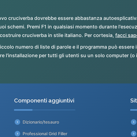
vo cruciverba dovrebbe essere abbastanza autoesplicativa e
i tuoi schemi. Premi F1 in qualsiasi momento durante l'esec
costruire cruciverba in stile italiano. Per cortesia,
facci sap
ccolo numero di liste di parole e il programma può essere in
e l'installazione per tutti gli utenti su un solo computer (o 
Componenti aggiuntivi
Si
Dizionario/tesauro
Professional Grid Filler