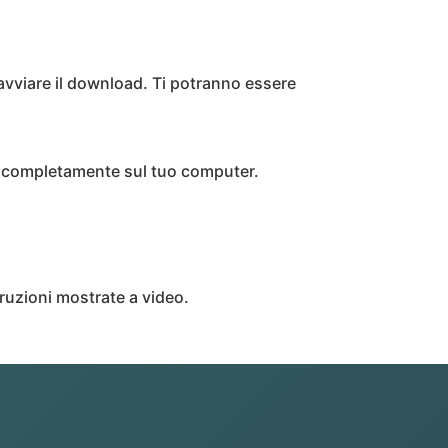
avviare il download. Ti potranno essere
rà completamente sul tuo computer.
truzioni mostrate a video.