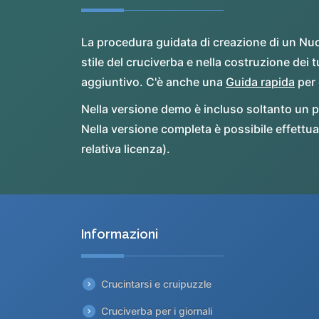
La procedura guidata di creazione di un Nuo
stile del cruciverba e nella costruzione de
aggiuntivo. C'è anche una
Guida rapida
per 
Nella versione demo è incluso soltanto un pi
Nella versione completa è possibile effettuar
relativa licenza).
Informazioni
Crucintarsi e cruipuzzle
Cruciverba per i giornali