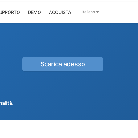
UPPORTO
DEMO
ACQUISTA
Italiano
Scarica adesso
alità.