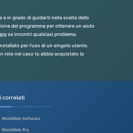
 in grado di guidarti nella scelta dello
uzione del programma per ottenere un aiuto
ere
se incontri qualsiasi problema.
stallato per l'uso di un singolo utente.
in rete nel caso tu abbia acquistato la
ti correlati
WordWeb Software
WordWeb Pro