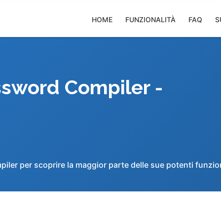
HOME
FUNZIONALITÀ
FAQ
S
sword Compiler -
ler per scoprire la maggior parte delle sue potenti funzion