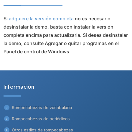
Si
adquiere la versión completa
no es necesario
desinstalar la demo, basta con instalar la versión
completa encima para actualizarla. Si desea desinstalar
la demo, consulte Agregar o quitar programas en el
Panel de control de Windows.
Información
Rompecabezas de vocabulario
Rompecabezas de periódicos
Otros estilos de rompecabezas