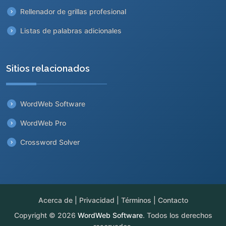
Rellenador de grillas profesional
Listas de palabras adicionales
Sitios relacionados
WordWeb Software
WordWeb Pro
Crossword Solver
Acerca de
|
Privacidad
|
Términos
|
Contacto
Copyright © 2026
WordWeb Software
. Todos los derechos