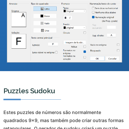
Puzzles Sudoku
Estes puzzles de números são normalmente
quadrados 9x9, mas também pode criar outras formas
retangulares. O gerador de sudoku criará um puzzle