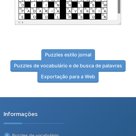
Puzzles estilo jornal
Puzzles de vocabulário e de busca de palavras
Exportação para a Web
Informações
Puzzles de vocabulário