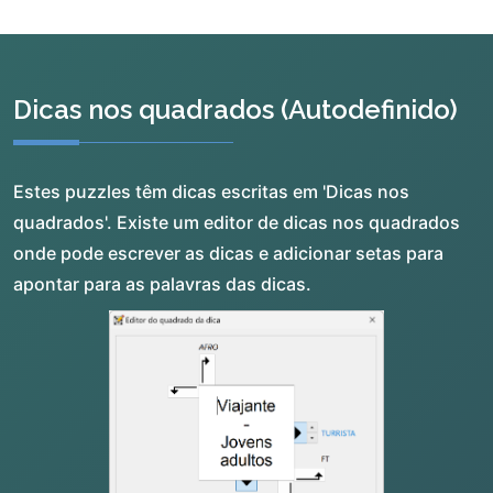
Dicas nos quadrados (Autodefinido)
Estes puzzles têm dicas escritas em 'Dicas nos
quadrados'. Existe um editor de dicas nos quadrados
onde pode escrever as dicas e adicionar setas para
apontar para as palavras das dicas.