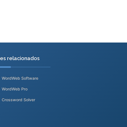
tes relacionados
WordWeb Software
WordWeb Pro
Crossword Solver