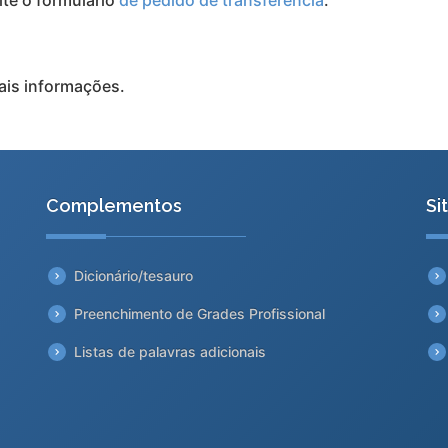
ais informações.
Complementos
Si
Dicionário/tesauro
Preenchimento de Grades Profissional
Listas de palavras adicionais