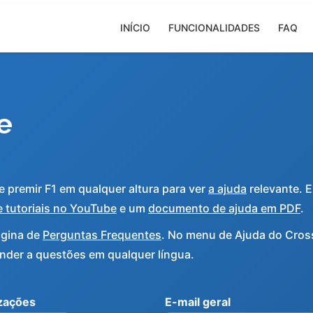
INÍCIO
FUNCIONALIDADES
FAQ
e
 premir F1 em qualquer altura para ver
a ajuda
relevante. 
e tutoriais no YouTube
e um
documento de ajuda em PDF
.
ágina de
Perguntas Frequentes
. No menu de Ajuda do Cro
nder a questões em qualquer língua.
izações
E-mail geral