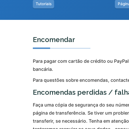
Tutoriais
Página
Encomendar
Para pagar com cartão de crédito ou PayPal
bancária.
Para questões sobre encomendas, contacte-
Encomendas perdidas / falha
Faça uma cópia de segurança do seu número
página de transferência. Se tiver um proble
transferir, se necessário. Tenha em atenç
tentaremos reenviar os seus dados - consul