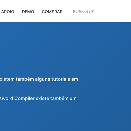
APOIO
DEMO
COMPRAR
Português
Existem também alguns
tutoriais
em
ssword Compiler existe também um