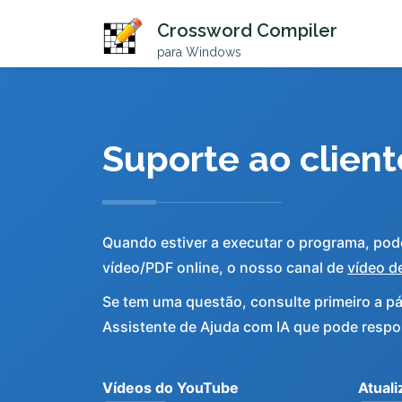
Crossword Compiler
para Windows
Suporte ao client
Quando estiver a executar o programa, pode
vídeo/PDF online, o nosso canal de
vídeo d
Se tem uma questão, consulte primeiro a p
Assistente de Ajuda com IA que pode respo
Vídeos do YouTube
Atual