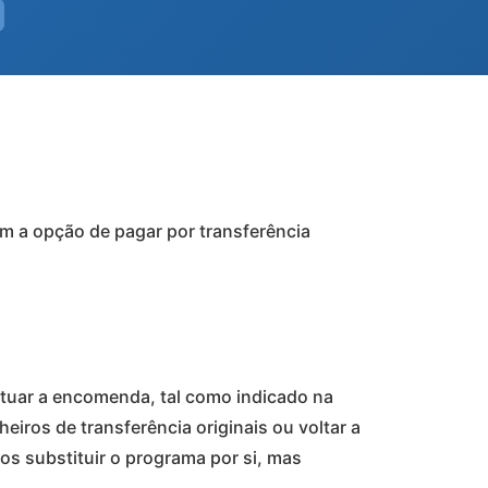
ém a opção de pagar por transferência
etuar a encomenda, tal como indicado na
eiros de transferência originais ou voltar a
s substituir o programa por si, mas