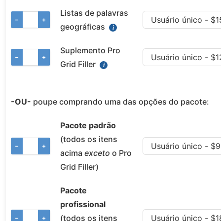
Listas de palavras
−
+
geográficas
Suplemento Pro
−
+
Grid Filler
-OU-
poupe comprando uma das opções do pacote:
Pacote padrão
(todos os itens
−
+
acima
exceto
o Pro
Grid Filler)
Pacote
profissional
(todos os itens
−
+